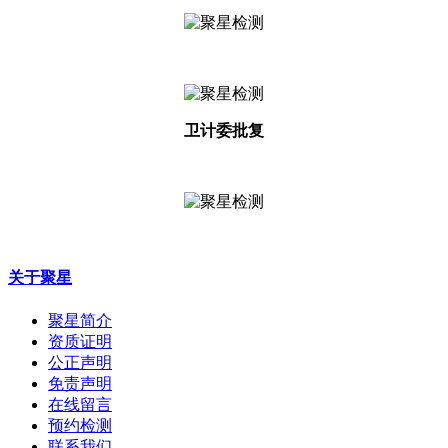
卫计委批复
关于聚星
聚星简介
资质证明
公正声明
免责声明
在线留言
预约检测
联系我们