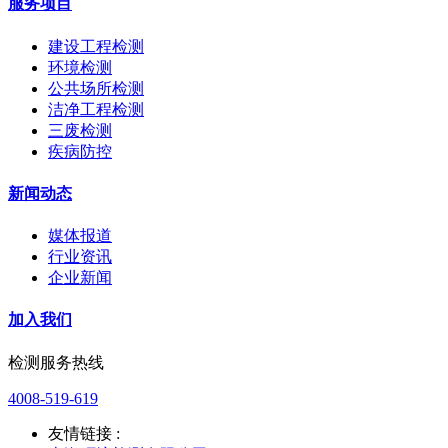
服务项目
建设工程检测
环境检测
公共场所检测
洁净工程检测
三废检测
疾病防控
新闻动态
媒体报道
行业资讯
企业新闻
加入我们
检测服务热线
4008-519-619
友情链接 :